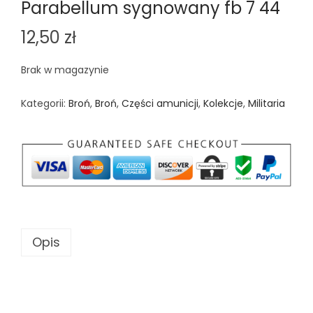
Parabellum sygnowany fb 7 44
12,50
zł
Brak w magazynie
Kategorii:
Broń
,
Broń
,
Części amunicji
,
Kolekcje
,
Militaria
Opis