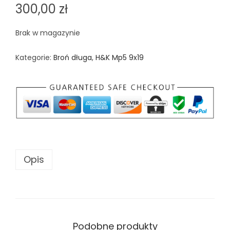
300,00
zł
Brak w magazynie
Kategorie:
Broń długa
,
H&K Mp5 9x19
Opis
Podobne produkty