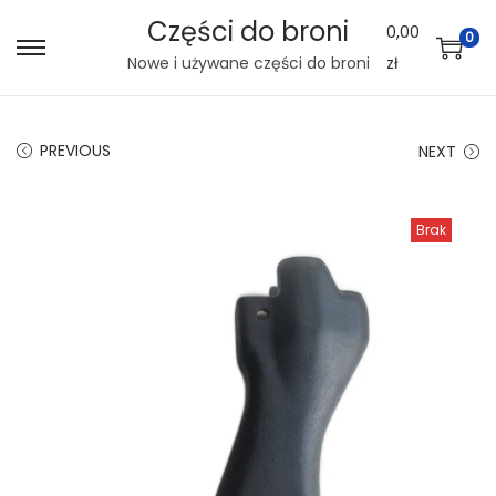
Części do broni
0,00
0
S
S
Nowe i używane części do broni
zł
k
k
i
i
PREVIOUS
NEXT
p
p
t
t
o
o
Brak
n
c
a
o
v
n
i
t
g
e
a
n
t
t
i
o