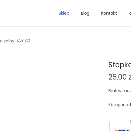
Sklep
Blog
Kontakt
R
a kolby H&K G3
Stopk
25,00
Brak w ma
Kategorie: