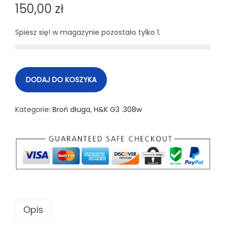
150,00
zł
Spiesz się! w magazynie pozostało tylko 1.
DODAJ DO KOSZYKA
Kategorie:
Broń długa
,
H&K G3 .308w
Opis