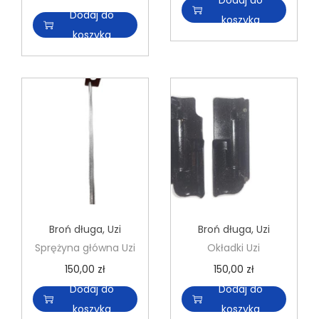
Dodaj do
koszyka
koszyka
Broń długa
,
Uzi
Broń długa
,
Uzi
Sprężyna główna Uzi
Okładki Uzi
150,00
zł
150,00
zł
Dodaj do
Dodaj do
koszyka
koszyka