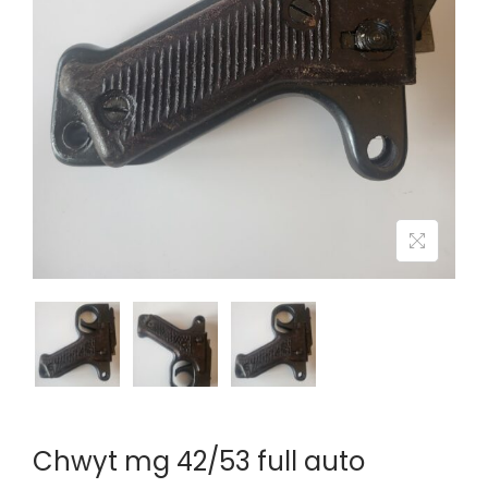
n
Chwyt mg 42/53 full auto