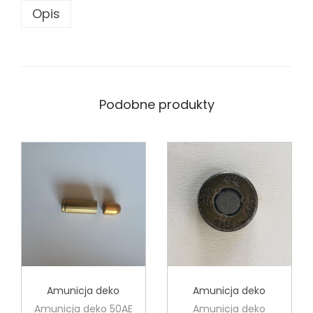
Opis
Podobne produkty
Amunicja deko
Amunicja deko
Amunicja deko 50AE
Amunicja deko