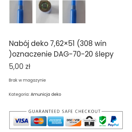
Nabój deko 7,62×51 (308 win
)oznaczenie DAG-70-20 ślepy
5,00
zł
Brak w magazynie
Kategoria:
Amunicja deko