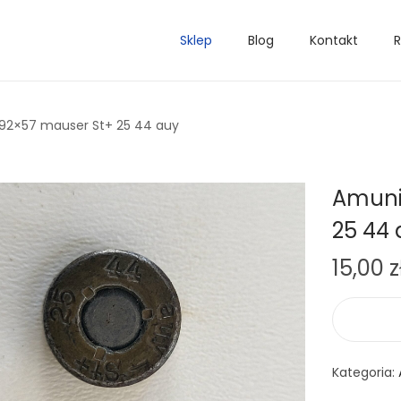
Sklep
Blog
Kontakt
R
,92×57 mauser St+ 25 44 auy
Amuni
25 44
15,00
z
Kategoria: