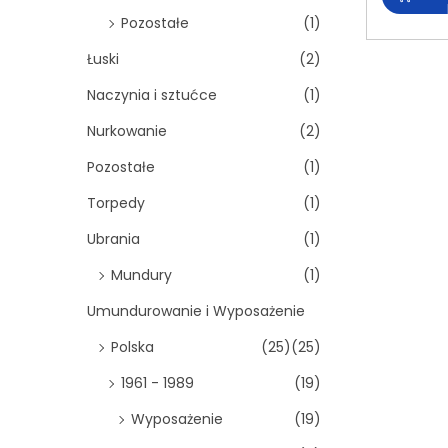
Pozostałe
(1)
Łuski
(2)
Naczynia i sztućce
(1)
Nurkowanie
(2)
Pozostałe
(1)
Torpedy
(1)
Ubrania
(1)
Mundury
(1)
Umundurowanie i Wyposażenie
Polska
(25)
(25)
1961 - 1989
(19)
Wyposażenie
(19)