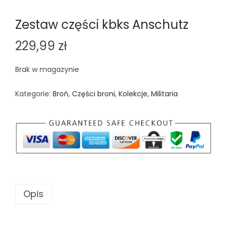
Zestaw części kbks Anschutz
229,99
zł
Brak w magazynie
Kategorie:
Broń
,
Części broni
,
Kolekcje
,
Militaria
Opis