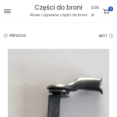
Części do broni
0,00
0
S
S
Nowe i używane części do broni
zł
k
k
i
i
PREVIOUS
NEXT
p
p
t
t
o
o
n
c
a
o
v
n
i
t
g
e
a
n
t
t
i
o