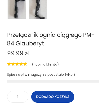
Przełącznik ognia ciągłego PM-
84 Glauberyt
99,99
zł
(
1
opinia klienta)
Spiesz się! w magazynie pozostało tylko 3.
DODAJ DO KOSZYKA
i