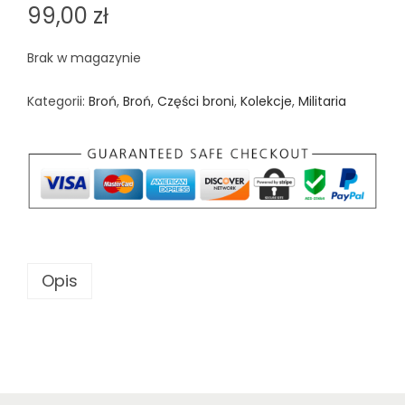
99,00
zł
Brak w magazynie
Kategorii:
Broń
,
Broń
,
Części broni
,
Kolekcje
,
Militaria
Opis