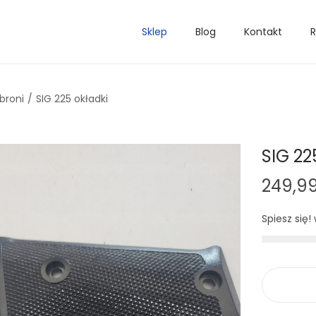
Sklep
Blog
Kontakt
R
broni
/
SIG 225 okładki
SIG 22
249,9
Spiesz się!