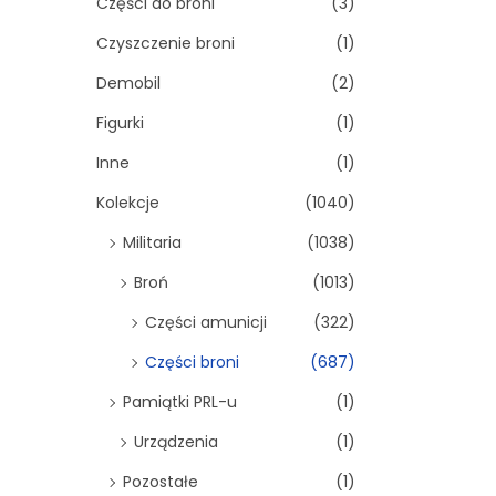
Części do broni
(3)
Czyszczenie broni
(1)
Demobil
(2)
Figurki
(1)
Inne
(1)
Kolekcje
(1040)
Militaria
(1038)
Broń
(1013)
Części amunicji
(322)
Części broni
(687)
Pamiątki PRL-u
(1)
Urządzenia
(1)
Pozostałe
(1)