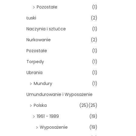
Pozostałe
(1)
Łuski
(2)
Naczynia i sztućce
(1)
Nurkowanie
(2)
Pozostałe
(1)
Torpedy
(1)
Ubrania
(1)
Mundury
(1)
Umundurowanie i Wyposażenie
Polska
(25)
(25)
1961 - 1989
(19)
Wyposażenie
(19)