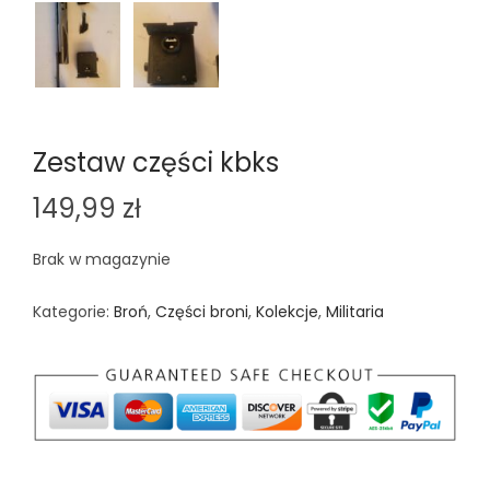
Zestaw części kbks
149,99
zł
Brak w magazynie
Kategorie:
Broń
,
Części broni
,
Kolekcje
,
Militaria