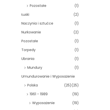
Pozostałe
(1)
Łuski
(2)
Naczynia i sztućce
(1)
Nurkowanie
(2)
Pozostałe
(1)
Torpedy
(1)
Ubrania
(1)
Mundury
(1)
Umundurowanie i Wyposażenie
Polska
(25)
(25)
1961 - 1989
(19)
Wyposażenie
(19)