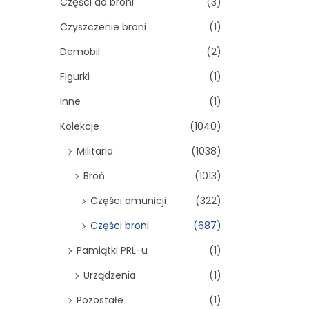
Części do broni
(3)
Czyszczenie broni
(1)
Demobil
(2)
Figurki
(1)
Inne
(1)
Kolekcje
(1040)
Militaria
(1038)
Broń
(1013)
Części amunicji
(322)
Części broni
(687)
Pamiątki PRL-u
(1)
Urządzenia
(1)
Pozostałe
(1)