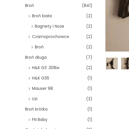
o
Broń
(841)
n
Broń biała
(2)
Bagnety i Noże
(2)
Czarnoprochowce
(2)
Broń
(2)
Broń długa
(7)
H&K G3 .308w
(2)
H&K G36
(1)
Mauser 98
(1)
Uzi
(3)
Broń krótka
(1)
FN Baby
(1)