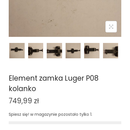
n
Element zamka Luger P08
kolanko
749,99
zł
Spiesz się! w magazynie pozostało tylko 1.