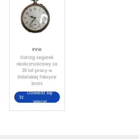
Inne
Danzig zegarek
okolicznościowy za
35 lat pracy w
Gdańskiej fabryce
broni
Dowiedz się
więcej