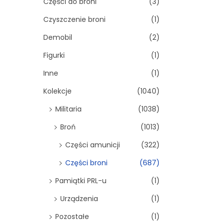
Części do broni
(3)
Czyszczenie broni
(1)
Demobil
(2)
Figurki
(1)
Inne
(1)
Kolekcje
(1040)
Militaria
(1038)
Broń
(1013)
Części amunicji
(322)
Części broni
(687)
Pamiątki PRL-u
(1)
Urządzenia
(1)
Pozostałe
(1)