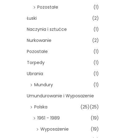
Pozostałe
(1)
Łuski
(2)
Naczynia i sztućce
(1)
Nurkowanie
(2)
Pozostałe
(1)
Torpedy
(1)
Ubrania
(1)
Mundury
(1)
Umundurowanie i Wyposażenie
Polska
(25)
(25)
1961 - 1989
(19)
Wyposażenie
(19)