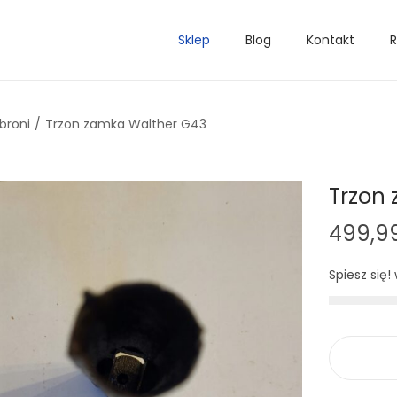
Sklep
Blog
Kontakt
R
broni
/
Trzon zamka Walther G43
Trzon
499,9
Spiesz się!