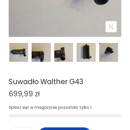
n
Suwadło Walther G43
699,99
zł
Spiesz się! w magazynie pozostało tylko 1.