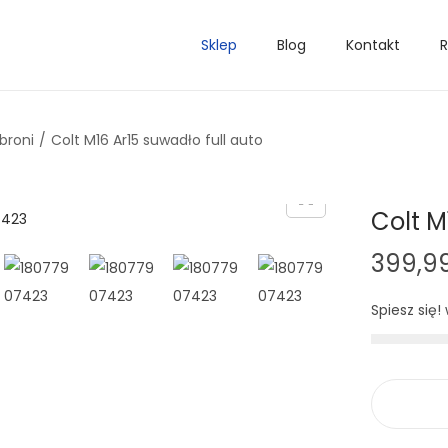
Sklep
Blog
Kontakt
R
broni
/
Colt M16 Ar15 suwadło full auto
Colt M
399,9
Spiesz się!