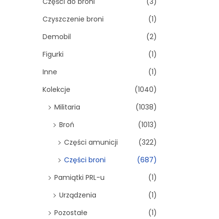
Części do broni
(3)
Czyszczenie broni
(1)
Demobil
(2)
Figurki
(1)
Inne
(1)
Kolekcje
(1040)
Militaria
(1038)
Broń
(1013)
Części amunicji
(322)
Części broni
(687)
Pamiątki PRL-u
(1)
Urządzenia
(1)
Pozostałe
(1)