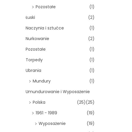
Pozostałe
(1)
Łuski
(2)
Naczynia i sztućce
(1)
Nurkowanie
(2)
Pozostałe
(1)
Torpedy
(1)
Ubrania
(1)
Mundury
(1)
Umundurowanie i Wyposażenie
Polska
(25)
(25)
1961 - 1989
(19)
Wyposażenie
(19)