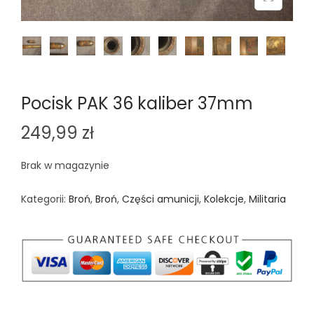
n
Pocisk PAK 36 kaliber 37mm
249,99
zł
Brak w magazynie
Kategorii:
Broń
,
Broń
,
Części amunicji
,
Kolekcje
,
Militaria