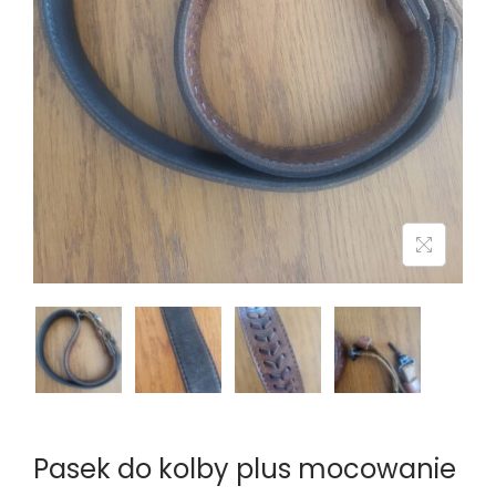
n
Pasek do kolby plus mocowanie