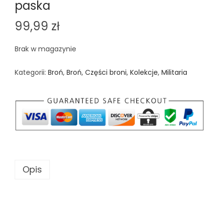
paska
99,99
zł
Brak w magazynie
Kategorii:
Broń
,
Broń
,
Części broni
,
Kolekcje
,
Militaria
Opis