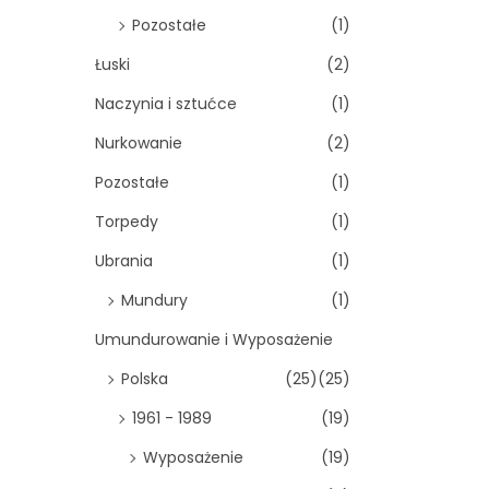
Pozostałe
(1)
Łuski
(2)
Naczynia i sztućce
(1)
Nurkowanie
(2)
Pozostałe
(1)
Torpedy
(1)
Ubrania
(1)
Mundury
(1)
Umundurowanie i Wyposażenie
Polska
(25)
(25)
1961 - 1989
(19)
Wyposażenie
(19)