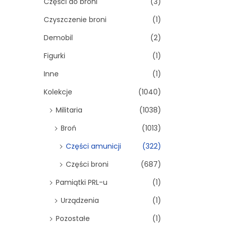
Części do broni
(3)
Czyszczenie broni
(1)
Demobil
(2)
Figurki
(1)
Inne
(1)
Kolekcje
(1040)
Militaria
(1038)
Broń
(1013)
Części amunicji
(322)
Części broni
(687)
Pamiątki PRL-u
(1)
Urządzenia
(1)
Pozostałe
(1)