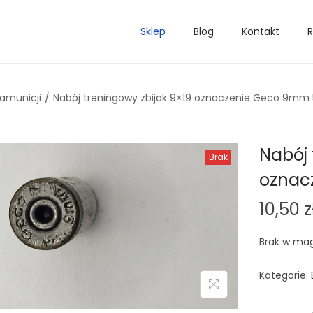
Sklep
Blog
Kontakt
R
 amunicji
/
Nabój treningowy zbijak 9×19 oznaczenie Geco 9mm 
Nabój 
Brak
oznac
10,50
z
Brak w ma
Kategorie: