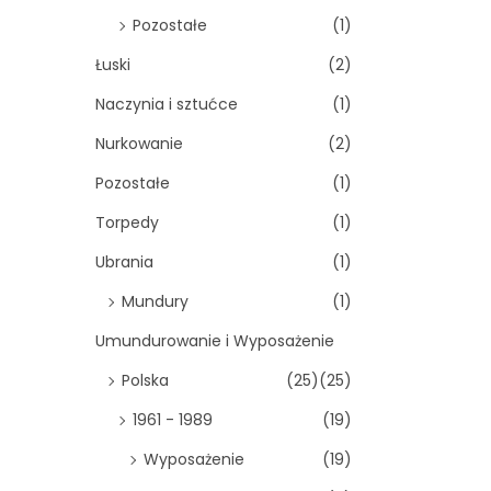
Pozostałe
(1)
Łuski
(2)
Naczynia i sztućce
(1)
Nurkowanie
(2)
Pozostałe
(1)
Torpedy
(1)
Ubrania
(1)
Mundury
(1)
Umundurowanie i Wyposażenie
Polska
(25)
(25)
1961 - 1989
(19)
Wyposażenie
(19)