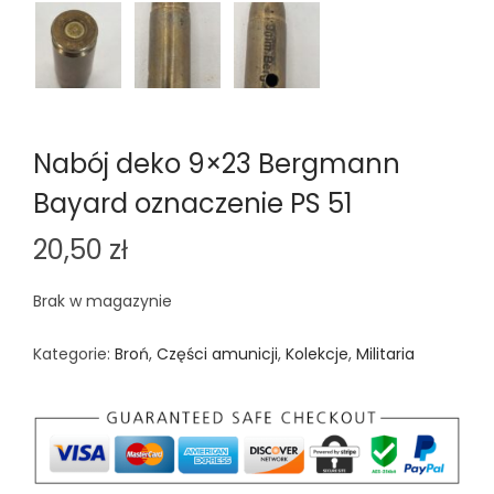
Nabój deko 9×23 Bergmann
Bayard oznaczenie PS 51
20,50
zł
Brak w magazynie
Kategorie:
Broń
,
Części amunicji
,
Kolekcje
,
Militaria