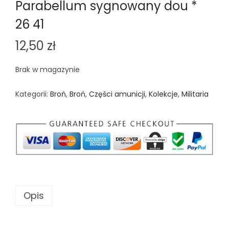
Parabellum sygnowany dou *
26 41
12,50
zł
Brak w magazynie
Kategorii:
Broń
,
Broń
,
Części amunicji
,
Kolekcje
,
Militaria
Opis