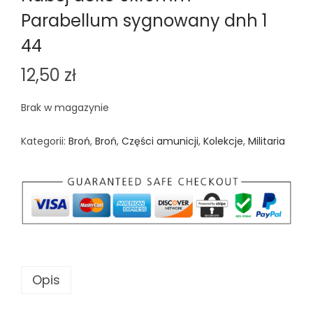
Parabellum sygnowany dnh 1
44
12,50
zł
Brak w magazynie
Kategorii:
Broń
,
Broń
,
Części amunicji
,
Kolekcje
,
Militaria
Opis