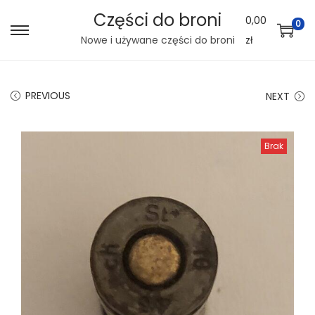
Części do broni
0,00
0
S
S
Nowe i używane części do broni
zł
k
k
i
i
PREVIOUS
NEXT
p
p
t
t
o
o
Brak
n
c
a
o
v
n
i
t
g
e
a
n
t
t
i
o