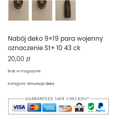
Nabój deko 9×19 para wojenny
oznaczenie St+ 10 43 ck
20,00
zł
Brak w magazynie
Kategoria:
Amunicja deko