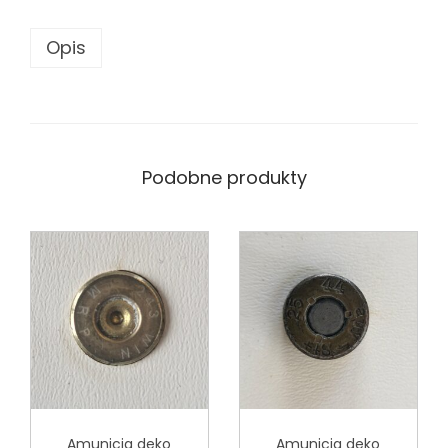
Opis
Podobne produkty
Amunicja deko
Amunicja deko