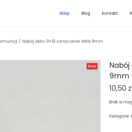
Sklep
Blog
Kontakt
R
 amunicji
/
Nabój deko 9×19 oznaczenie WRA 9mm
Nabój
Brak
9mm
10,50
z
Brak w ma
Kategorie: