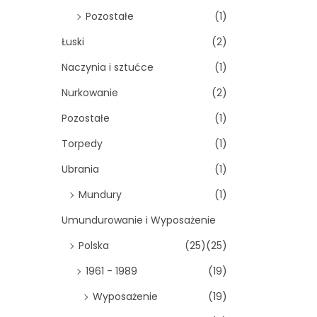
Pozostałe
(1)
Łuski
(2)
Naczynia i sztućce
(1)
Nurkowanie
(2)
Pozostałe
(1)
Torpedy
(1)
Ubrania
(1)
Mundury
(1)
Umundurowanie i Wyposażenie
Polska
(25)
(25)
1961 - 1989
(19)
Wyposażenie
(19)