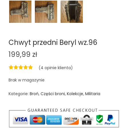
Chwyt przedni Beryl wz.96
199,99
zł
(
4
opinie klienta)
Brak w magazynie
Kategorie:
Broń
,
Części broni
,
Kolekcje
,
Militaria