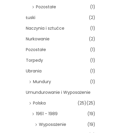
Pozostałe
(1)
Łuski
(2)
Naczynia i sztućce
(1)
Nurkowanie
(2)
Pozostałe
(1)
Torpedy
(1)
Ubrania
(1)
Mundury
(1)
Umundurowanie i Wyposażenie
Polska
(25)
(25)
1961 - 1989
(19)
Wyposażenie
(19)