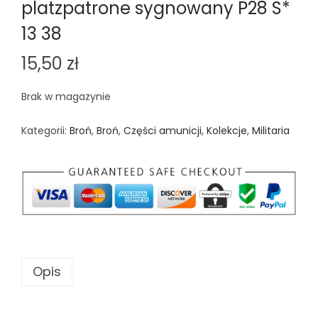
platzpatrone sygnowany P28 S*
13 38
15,50
zł
Brak w magazynie
Kategorii:
Broń
,
Broń
,
Części amunicji
,
Kolekcje
,
Militaria
Opis