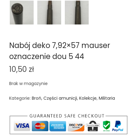
Nabój deko 7,92×57 mauser
oznaczenie dou 5 44
10,50
zł
Brak w magazynie
Kategorie:
Broń
,
Części amunicji
,
Kolekcje
,
Militaria