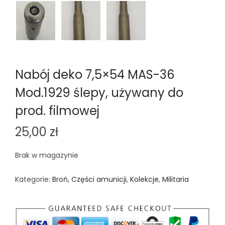
Nabój deko 7,5×54 MAS-36
Mod.1929 ślepy, używany do
prod. filmowej
25,00
zł
Brak w magazynie
Kategorie:
Broń
,
Części amunicji
,
Kolekcje
,
Militaria