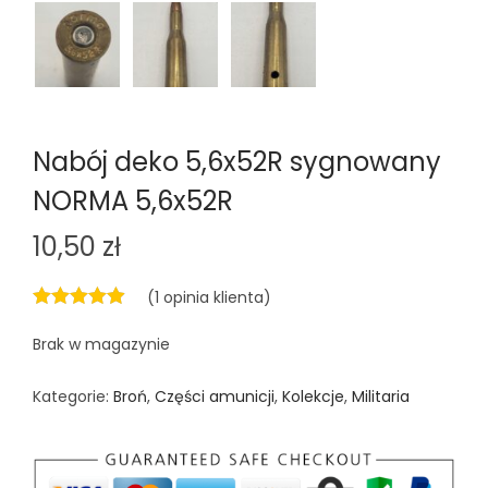
Nabój deko 5,6x52R sygnowany
NORMA 5,6x52R
10,50
zł
(
1
opinia klienta)
Brak w magazynie
Kategorie:
Broń
,
Części amunicji
,
Kolekcje
,
Militaria