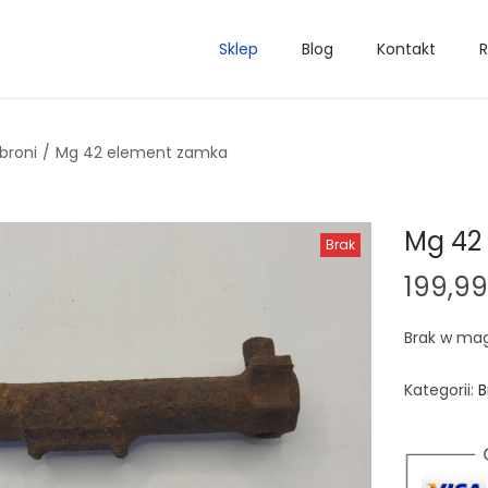
Sklep
Blog
Kontakt
R
broni
/
Mg 42 element zamka
Mg 42
Brak
199,9
Brak w ma
Kategorii:
B