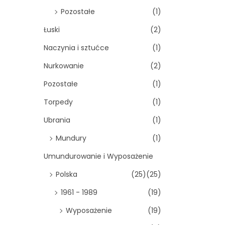
Pozostałe
(1)
Łuski
(2)
Naczynia i sztućce
(1)
Nurkowanie
(2)
Pozostałe
(1)
Torpedy
(1)
Ubrania
(1)
Mundury
(1)
Umundurowanie i Wyposażenie
Polska
(25)
(25)
1961 - 1989
(19)
Wyposażenie
(19)