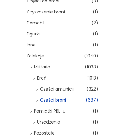
Części do broni
(3)
Czyszczenie broni
(1)
Demobil
(2)
Figurki
(1)
Inne
(1)
Kolekcje
(1040)
Militaria
(1038)
Broń
(1013)
Części amunicji
(322)
Części broni
(687)
Pamiątki PRL-u
(1)
Urządzenia
(1)
Pozostałe
(1)