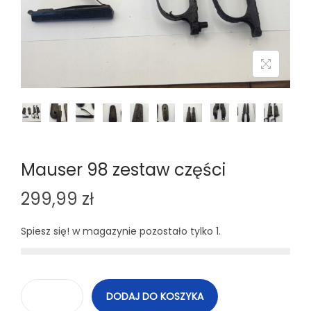
n
Mauser 98 zestaw części
299,99
zł
Spiesz się! w magazynie pozostało tylko 1.
DODAJ DO KOSZYKA
i