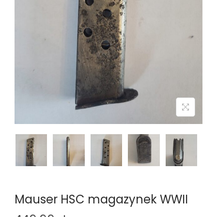
n
Mauser HSC magazynek WWII