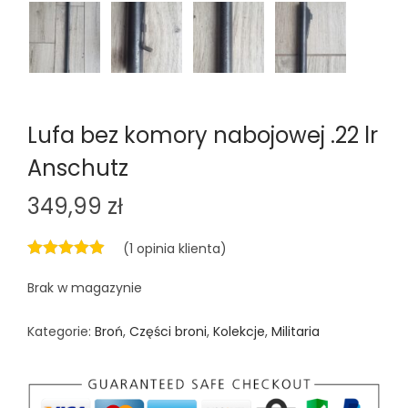
Lufa bez komory nabojowej .22 lr
Anschutz
349,99
zł
(
1
opinia klienta)
Brak w magazynie
Kategorie:
Broń
,
Części broni
,
Kolekcje
,
Militaria