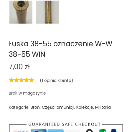
Łuska 38-55 oznaczenie W-W
38-55 WIN
7,00
zł
(
1
opinia klienta)
Brak w magazynie
Kategorie:
Broń
,
Części amunicji
,
Kolekcje
,
Militaria