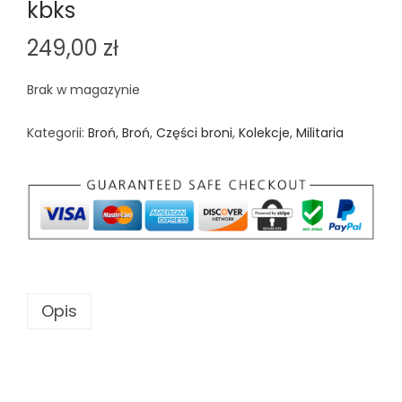
kbks
249,00
zł
Brak w magazynie
Kategorii:
Broń
,
Broń
,
Części broni
,
Kolekcje
,
Militaria
Opis