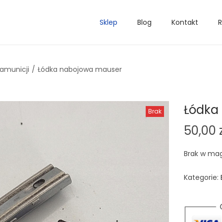
Sklep
Blog
Kontakt
R
 amunicji
/
Łódka nabojowa mauser
Łódka
Brak
50,00
Brak w ma
Kategorie: