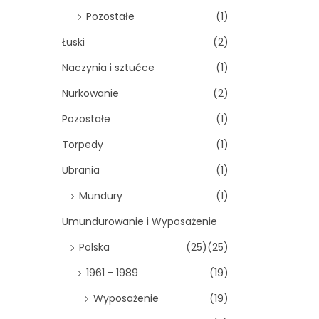
Pozostałe
(1)
Łuski
(2)
Naczynia i sztućce
(1)
Nurkowanie
(2)
Pozostałe
(1)
Torpedy
(1)
Ubrania
(1)
Mundury
(1)
Umundurowanie i Wyposażenie
Polska
(25)
(25)
1961 - 1989
(19)
Wyposażenie
(19)