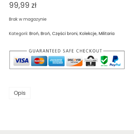
99,99
zł
Brak w magazynie
Kategorii:
Broń
,
Broń
,
Części broni
,
Kolekcje
,
Militaria
Opis