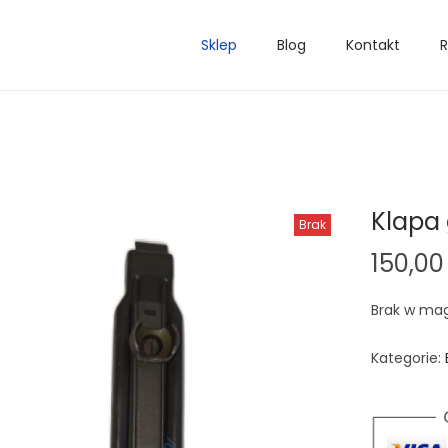
Sklep
Blog
Kontakt
R
Klapa 
Brak
150,0
Brak w ma
Kategorie: