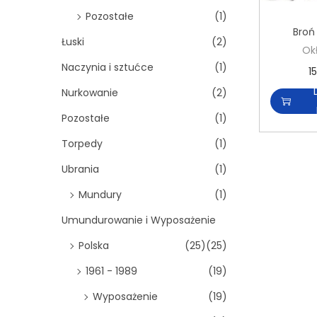
Pozostałe
(1)
Broń
Łuski
(2)
Okł
Naczynia i sztućce
(1)
1
Nurkowanie
(2)
Pozostałe
(1)
Torpedy
(1)
Ubrania
(1)
Mundury
(1)
Umundurowanie i Wyposażenie
Polska
(25)
(25)
1961 - 1989
(19)
Wyposażenie
(19)