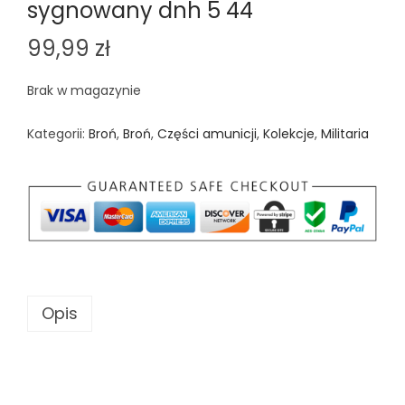
sygnowany dnh 5 44
99,99
zł
Brak w magazynie
Kategorii:
Broń
,
Broń
,
Części amunicji
,
Kolekcje
,
Militaria
Opis