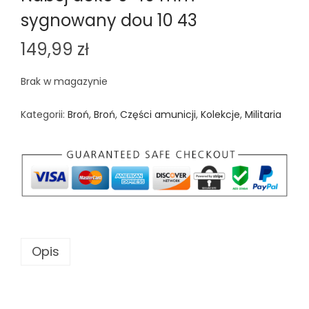
sygnowany dou 10 43
149,99
zł
Brak w magazynie
Kategorii:
Broń
,
Broń
,
Części amunicji
,
Kolekcje
,
Militaria
Opis