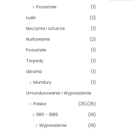
Pozostałe
(1)
Łuski
(2)
Naczynia i sztućce
(1)
Nurkowanie
(2)
Pozostałe
(1)
Torpedy
(1)
Ubrania
(1)
Mundury
(1)
Umundurowanie i Wyposażenie
Polska
(25)
(25)
1961 - 1989
(19)
Wyposażenie
(19)