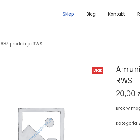
Sklep
Blog
Kontakt
R
x68S produkcja RWS
Amuni
Brak
RWS
20,00
Brak w ma
Kategoria: