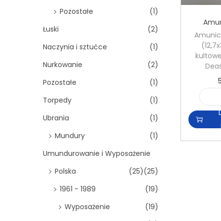
Pozostałe
(1)
Amun
Łuski
(2)
Amunic
(12,
Naczynia i sztućce
(1)
kultowe
Nurkowanie
(2)
Deas
Pozostałe
(1)
Torpedy
(1)
Ubrania
(1)
Mundury
(1)
Umundurowanie i Wyposażenie
Polska
(25)
(25)
1961 - 1989
(19)
Wyposażenie
(19)