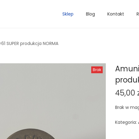
Sklep
Blog
Kontakt
R
×61 SUPER produkcja NORMA
Amuni
Brak
produ
45,00
Brak w ma
Kategoria: