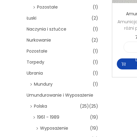
Pozostałe
(1)
Amun
Łuski
(2)
Amunicja
różni
Naczynia i sztućce
(1)
Nurkowanie
(2)
Pozostałe
(1)
Torpedy
(1)
Ubrania
(1)
Mundury
(1)
Umundurowanie i Wyposażenie
Polska
(25)
(25)
1961 - 1989
(19)
Wyposażenie
(19)