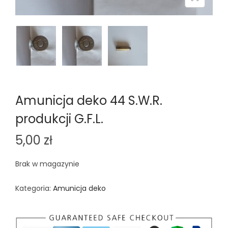
n
Amunicja deko 44 S.W.R.
produkcji G.F.L.
5,00
zł
Brak w magazynie
Kategoria:
Amunicja deko